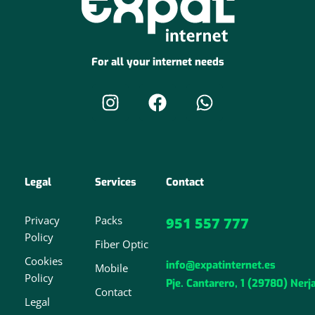
For all your internet needs
Legal
Services
Contact
Privacy
Packs
951 557 777
Policy
Fiber Optic
Cookies
info@expatinternet.es
Mobile
Policy
Pje. Cantarero, 1 (29780) Nerj
Contact
Legal