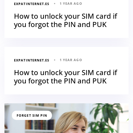
1 YEAR AGO
EXPATINTERNET.ES
How to unlock your SIM card if
you forgot the PIN and PUK
1 YEAR AGO
EXPATINTERNET.ES
How to unlock your SIM card if
you forgot the PIN and PUK
FORGET SIM PIN