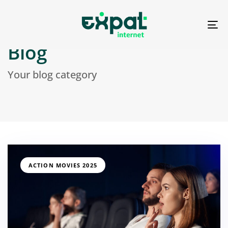
To
na
Blog
Your blog category
ACTION MOVIES 2025