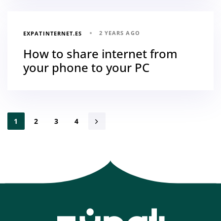
2 YEARS AGO
EXPATINTERNET.ES
How to share internet from
your phone to your PC
1
2
3
4