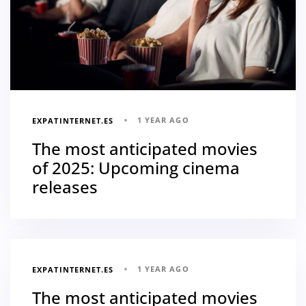
1 YEAR AGO
EXPATINTERNET.ES
The most anticipated movies
of 2025: Upcoming cinema
releases
1 YEAR AGO
EXPATINTERNET.ES
The most anticipated movies