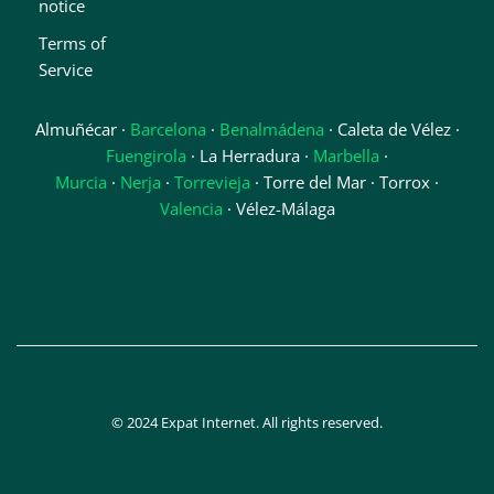
notice
Terms of
Service
Almuñécar ·
Barcelona
·
Benalmádena
· Caleta de Vélez ·
Fuengirola
· La Herradura ·
Marbella
·
Murcia
·
Nerja
·
Torrevieja
· Torre del Mar · Torrox ·
Valencia
· Vélez-Málaga
© 2024 Expat Internet. All rights reserved.