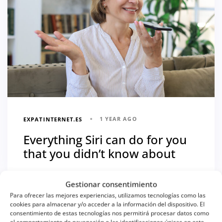
1 YEAR AGO
EXPATINTERNET.ES
Everything Siri can do for you
that you didn’t know about
Gestionar consentimiento
Para ofrecer las mejores experiencias, utilizamos tecnologías como las
cookies para almacenar y/o acceder a la información del dispositivo. El
consentimiento de estas tecnologías nos permitirá procesar datos como
1 YEAR AGO
EXPATINTERNET.ES
el comportamiento de navegación o las identificaciones únicas en este