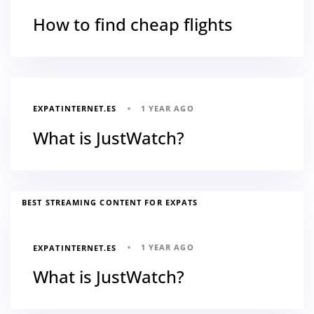
How to find cheap flights
1 YEAR AGO
EXPATINTERNET.ES
What is JustWatch?
BEST STREAMING CONTENT FOR EXPATS
1 YEAR AGO
EXPATINTERNET.ES
What is JustWatch?