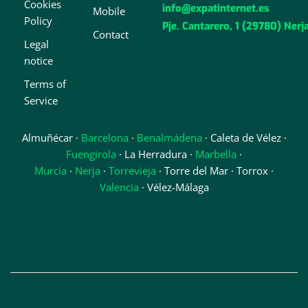
Cookies
info@expatinternet.es
Mobile
Policy
Pje. Cantarero, 1 (29780) Nerj
Contact
Legal
notice
Terms of
Service
Almuñécar ·
Barcelona
·
Benalmádena
· Caleta de Vélez ·
Fuengirola
· La Herradura ·
Marbella
·
Murcia
·
Nerja
·
Torrevieja
· Torre del Mar · Torrox ·
Valencia
· Vélez-Málaga