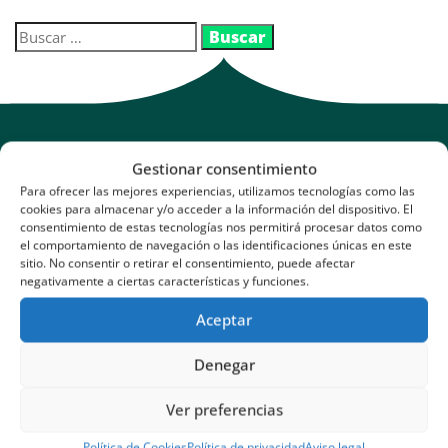
Gestionar consentimiento
Para ofrecer las mejores experiencias, utilizamos tecnologías como las
cookies para almacenar y/o acceder a la información del dispositivo. El
consentimiento de estas tecnologías nos permitirá procesar datos como
el comportamiento de navegación o las identificaciones únicas en este
sitio. No consentir o retirar el consentimiento, puede afectar
Para todas tus necesidades de Internet
negativamente a ciertas características y funciones.
Aceptar
Denegar
Ver preferencias
Legal
Servicios
Ponte en contacto con
Política de Cookies
Política de privacidad
Aviso legal