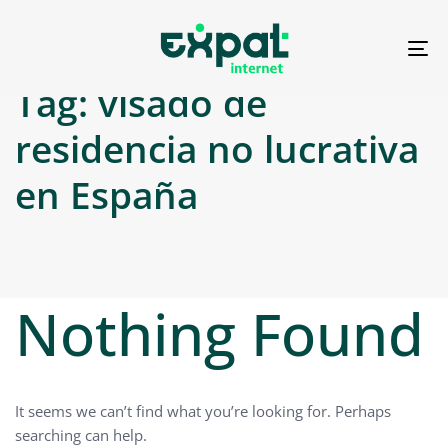
To
na
Tag: visado de
residencia no lucrativa
en España
Nothing Found
It seems we can’t find what you’re looking for. Perhaps
searching can help.