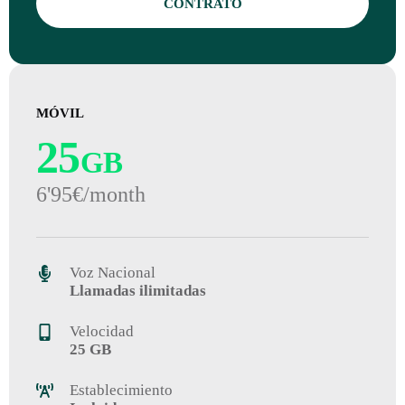
CONTRATO
MÓVIL
25
GB
6'95€/month
Voz Nacional
Llamadas ilimitadas
Velocidad
25 GB
Establecimiento