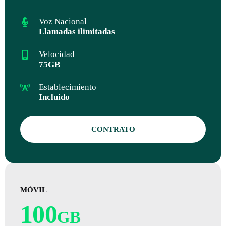
Voz Nacional
Llamadas ilimitadas
Velocidad
75GB
Establecimiento
Incluido
CONTRATO
MÓVIL
100
GB