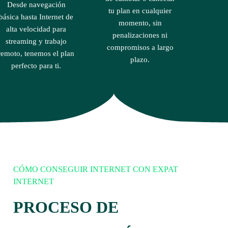
Desde navegación
tu plan en cualquier
básica hasta Internet de
momento, sin
alta velocidad para
penalizaciones ni
streaming y trabajo
compromisos a largo
remoto, tenemos el plan
plazo.
perfecto para ti.
CÓMO CONSEGUIR INTERNET CON EXPAT
INTERNET
PROCESO DE