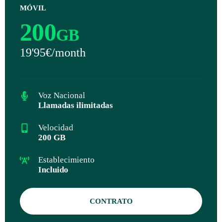
MÓVIL
200
GB
19'95€/month
Voz Nacional
Llamadas ilimitadas
Velocidad
200 GB
Establecimiento
Incluido
CONTRATO