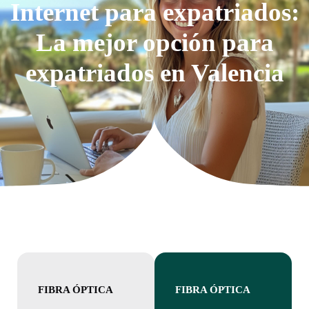
Internet para expatriados:
La mejor opción para
expatriados en Valencia
FIBRA ÓPTICA
FIBRA ÓPTICA