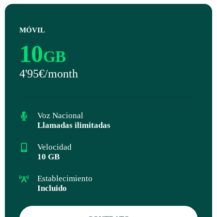
MÓVIL
10
GB
4'95€/month
Voz Nacional
Llamadas ilimitadas
Velocidad
10 GB
Establecimiento
Incluido