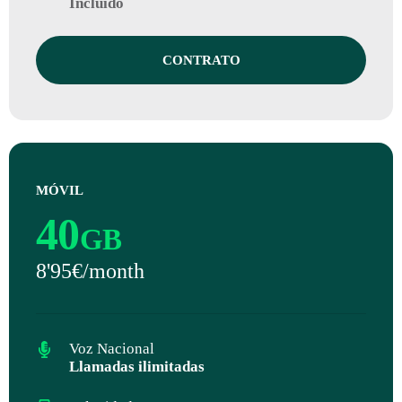
Incluido
CONTRATO
MÓVIL
40
GB
8'95€/month
Voz Nacional
Llamadas ilimitadas