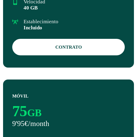
Velocidad
40 GB
Establecimiento
Incluido
CONTRATO
MÓVIL
75
GB
9'95€/month