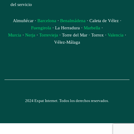
del servicio
Almuñécar ·
Barcelona
·
Benalmádena
· Caleta de Vélez ·
Fuengirola
· La Herradura ·
Marbella
·
Murcia
·
Nerja
·
Torrevieja
· Torre del Mar · Torrox ·
Valencia
·
Vélez-Málaga
2024 Expat Internet. Todos los derechos reservados.